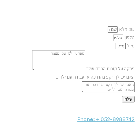
לראיון אישי
שם מלא
טלפון
מייל
פסקה על קורות החיים שלך
האם יש לך רקע בהדרכה או עבודה עם ילדים
שלח
Pho
ne:
+ 052-8988742