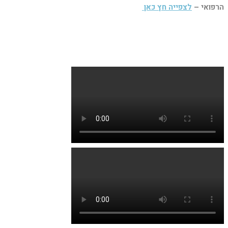
הרפואי –
לצפייה חץ כאן
סרטונים וגלריית תמונות