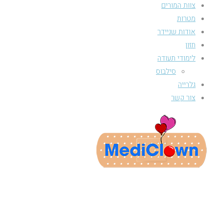
צוות המורים
מטרות
אודות שניידר
חזון
לימודי תעודה
סילבוס
גלרייה
צור קשר
בית הספר הגבוה לליצנות