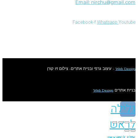
Email: nirchu@gmail.com
Facebook-f
Whatsapp
Youtube
צילום תמונות זיו קורן
Web Design
- עיצוב גרפי ובניית אתרים- צילום זיו קורן
בניית אתרים
Web Design
גלילה
לראש
דילוג לתוכן