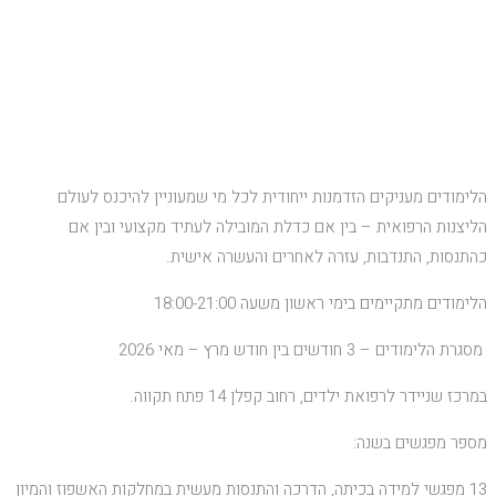
בית הספר הגבוה לליצנות
רפואית
הלימודים מעניקים הזדמנות ייחודית לכל מי שמעוניין להיכנס לעולם
הליצנות הרפואית – בין אם כדלת המובילה לעתיד מקצועי ובין אם
כהתנסות, התנדבות, עזרה לאחרים והעשרה אישית.
הלימודים מתקיימים בימי ראשון משעה 18:00-21:00
מסגרת הלימודים – 3 חודשים בין חודש מרץ – מאי 2026
במרכז שניידר לרפואת ילדים, רחוב קפלן 14 פתח תקווה.
מספר מפגשים בשנה:
13 מפגשי למידה בכיתה, הדרכה והתנסות מעשית במחלקות האשפוז והמיון