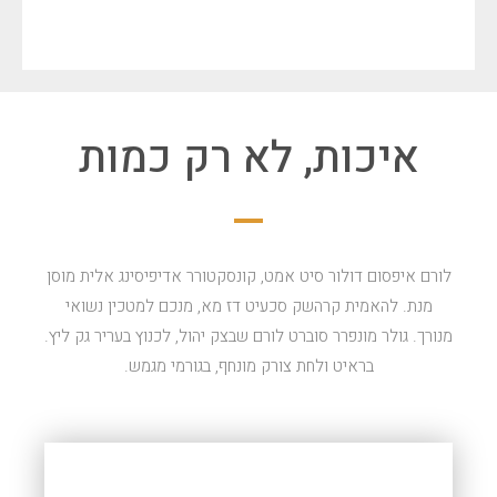
איכות, לא רק כמות
לורם איפסום דולור סיט אמט, קונסקטורר אדיפיסינג אלית מוסן
מנת. להאמית קרהשק סכעיט דז מא, מנכם למטכין נשואי
מנורך. גולר מונפרר סוברט לורם שבצק יהול, לכנוץ בעריר גק ליץ.
בראיט ולחת צורק מונחף, בגורמי מגמש.