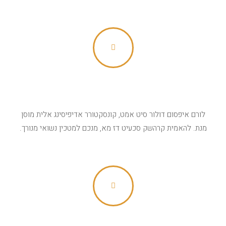
תומך תוספים חיצונים
לורם איפסום דולור סיט אמט, קונסקטורר אדיפיסינג אלית מוסן
מנת. להאמית קרהשק סכעיט דז מא, מנכם למטכין נשואי מנורך.