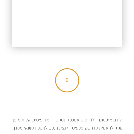
מהיר וללא שגיאה
לורם איפסום דולור סיט אמט, קונסקטורר אדיפיסינג אלית מוסן
מנת. להאמית קרהשק סכעיט דז מא, מנכם למטכין נשואי מנורך.