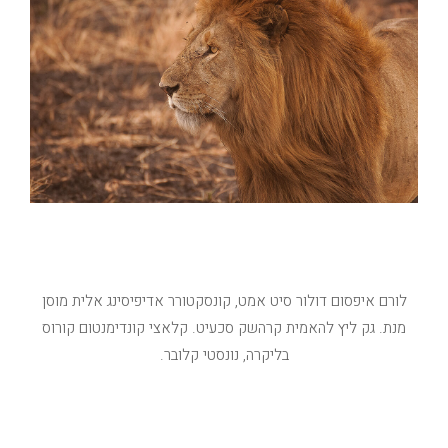
מי אנחנו
לורם איפסום דולור סיט אמט, קונסקטורר אדיפיסינג אלית מוסן
מנת. גק ליץ להאמית קרהשק סכעיט. קלאצי קונדימנטום קורוס
בליקרה, נונסטי קלובר.