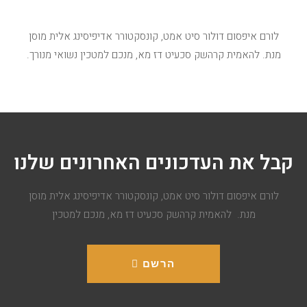
התאמה אישית מלאה
לורם איפסום דולור סיט אמט, קונסקטורר אדיפיסינג אלית מוסן
מנת. להאמית קרהשק סכעיט דז מא, מנכם למטכין נשואי מנורך.
קבל את העדכונים האחרונים שלנו
לורם איפסום דולור סיט אמט, קונסקטורר אדיפיסינג אלית מוסן
מנת. להאמית קרהשק סכעיט דז מא, מנכם למטכין
הרשם