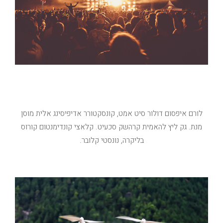
מה אנחנו עושים
לורם איפסום דולור סיט אמט, קונסקטורר אדיפיסינג אלית מוסן
מנת. גק ליץ להאמית קרהשק סכעיט. קלאצי קונדימנטום קורוס
בליקרה, נונסטי קלובר.