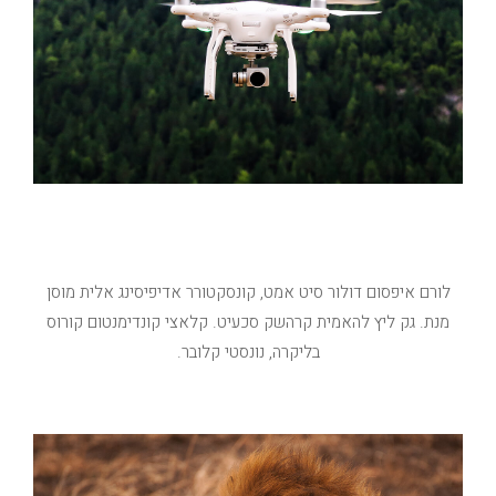
השאיפה שלנו
לורם איפסום דולור סיט אמט, קונסקטורר אדיפיסינג אלית מוסן
מנת. גק ליץ להאמית קרהשק סכעיט. קלאצי קונדימנטום קורוס
בליקרה, נונסטי קלובר.