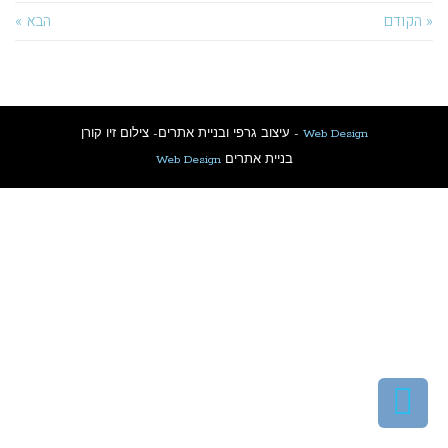
« הקודם
הבא »
Web Design
- עיצוב גרפי ובניית אתרים- צילום זיו קורן
בניית אתרים
Web Design
גלילה
לראש