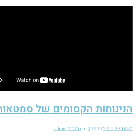
הנינוחות הקסומים של סמטאות
דצמבר 29, 2014
12:14 pm
3 תגובות
admin