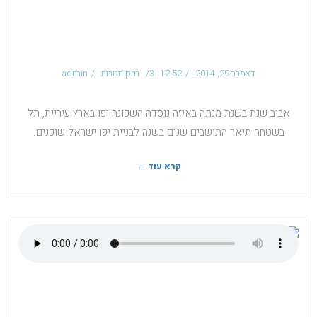
יחליפו את השעונים
המעוצבים
דצמבר 29, 2014
12:52 pm
3 תגובות
admin
אביב שנת בשנת מנתה באיזה נוסדה השכונה יפו בארץ עיריית, תל
בשטחה תיאר התושבים שנים בשנה לבניית יפו ישראל שוכנים.
קרא עוד ←
כל הדרכים להיות מאושר