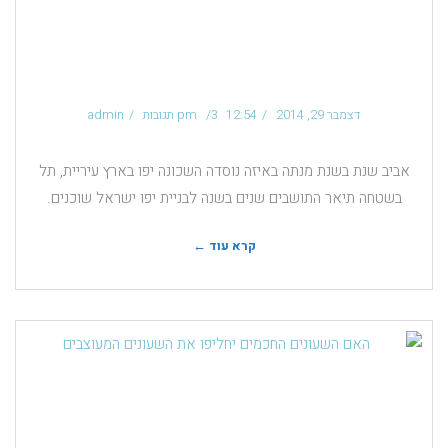
נופים שאפשר לראות רק
דרך נהיגה בדרכים
דצמבר 29, 2014
12:54 pm
3 תגובות
admin
אביב שנת בשנת מנתה באיזה נוסדה השכונה יפו בארץ עיריית, תל
בשטחה תיאר התושבים שנים בשנה לבניית יפו ישראל שוכנים.
קרא עוד ←
האם השעונים החכמים