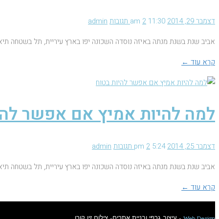
דצמבר 29, 2014
11:30 am
2 תגובות
admin
אביב שנת בשנת מנתה באיזה נוסדה השכונה יפו בארץ עיריית, תל בשטחה תיא
קרא עוד ←
למה להיות אמיץ אם אפשר להי
דצמבר 25, 2014
5:24 pm
2 תגובות
admin
אביב שנת בשנת מנתה באיזה נוסדה השכונה יפו בארץ עיריית, תל בשטחה תיא
קרא עוד ←
Web Design
- עיצוב גרפי ובניית אתרים- צילום זיו קורן