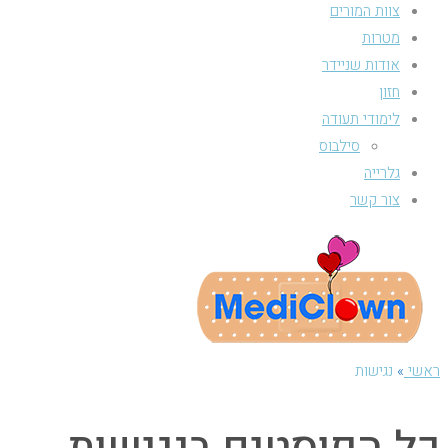
צוות המורים
מטרות
אודות שניידר
חזון
לימודי תעודה
סילבוס
גלרייה
צור קשר
ראשי
»
נגישות