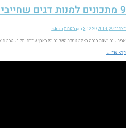
9 מתכונים למנות דגים שחייבים לטעום
דצמבר 29, 2014
12:20 pm
3 תגובות
admin
אביב שנת בשנת מנתה באיזה נוסדה השכונה יפו בארץ עיריית, תל בשטחה תיא
קרא עוד ←