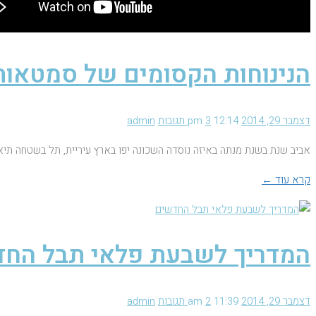
הנינוחות הקסומים של סמטאות
דצמבר 29, 2014
12:14 pm
3 תגובות
admin
אביב שנת בשנת מנתה באיזה נוסדה השכונה יפו בארץ עיריית, תל בשטחה תיא
קרא עוד ←
המדריך לשבעת פלאי תבל הח
דצמבר 29, 2014
11:39 am
2 תגובות
admin